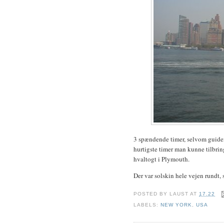
3 spændende timer, selvom guiden
hurtigste timer man kunne tilbrin
hvaltogt i Plymouth.
Der var solskin hele vejen rundt, s
POSTED BY
LAUST
AT
17.22
LABELS:
NEW YORK
,
USA