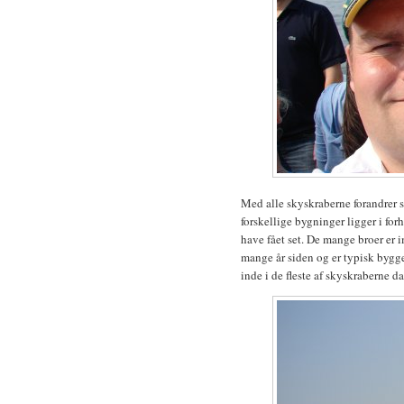
Med alle skyskraberne forandrer sk
forskellige bygninger ligger i for
have fået set. De mange broer er i
mange år siden og er typisk bygge
inde i de fleste af skyskraberne d