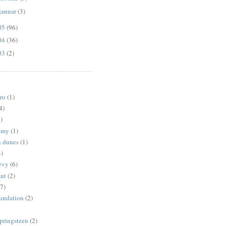
januar
(3)
05
(96)
04
(36)
03
(2)
ro
(1)
4)
)
omy
(1)
 dunes
(1)
3)
revy
(6)
ent
(2)
7)
oundation
(2)
springsteen
(2)