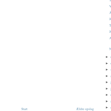
V
Å
J
T
J
►
►
►
►
►
►
►
►
►
Start
Ældre opslag