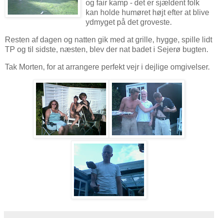
og fair kamp - det er sjældent folk
kan holde humøret højt efter at blive
ydmyget på det groveste.
Resten af dagen og natten gik med at grille, hygge, spille lidt
TP og til sidste, næsten, blev der nat badet i Sejerø bugten.
Tak Morten, for at arrangere perfekt vejr i dejlige omgivelser.