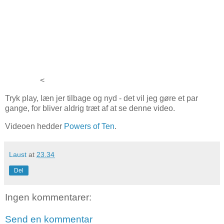
<
Tryk play, læn jer tilbage og nyd - det vil jeg gøre et par
gange, for bliver aldrig træt af at se denne video.
Videoen hedder
Powers of Ten
.
Laust
at
23.34
Del
Ingen kommentarer:
Send en kommentar